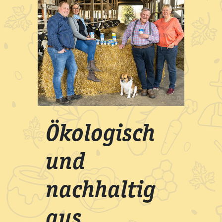
Ökologisch
und
nachhaltig
aus