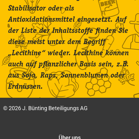
Stabilisator oder als
Antioxidationsmittel eingesetzt. Auf
der Liste der Inhaltsstoffe finden Sie
diese meist unter dem Begriff
„Lecithine“ wieder. Lecithine können
auch auf pflanzlicher Basis sein, z.B.
aus Soja, Raps, Sonnenblumen oder
Erdnüssen.
© 2026
J. Bünting Beteiligungs AG
Über uns